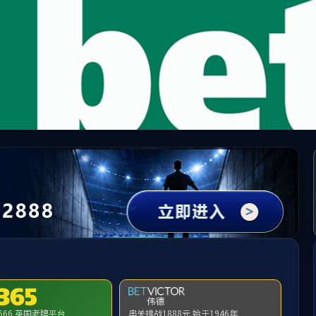
中国·304am永利集团(Macau)股份有限公司-Official website
培养
公共物理
科学研究
国际合作