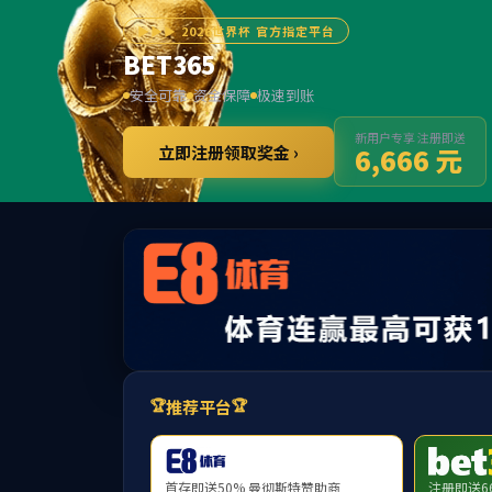
首 页
公司概况
团队队伍
人才